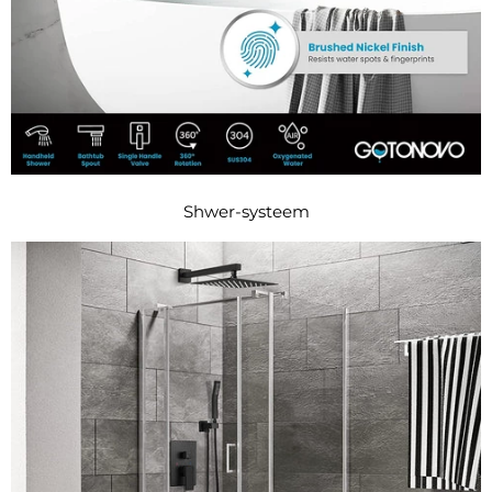
Shwer-systeem