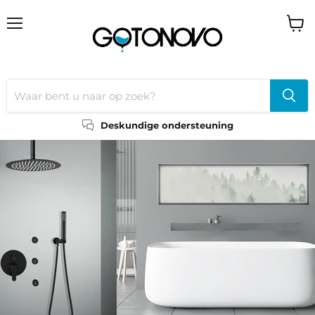
Menu
Wink
bekij
Deskundige ondersteuning