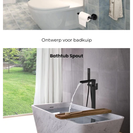
Ontwerp voor badkuip