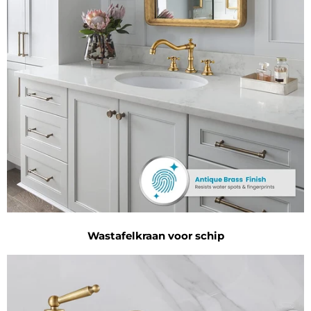
Wastafelkraan voor schip